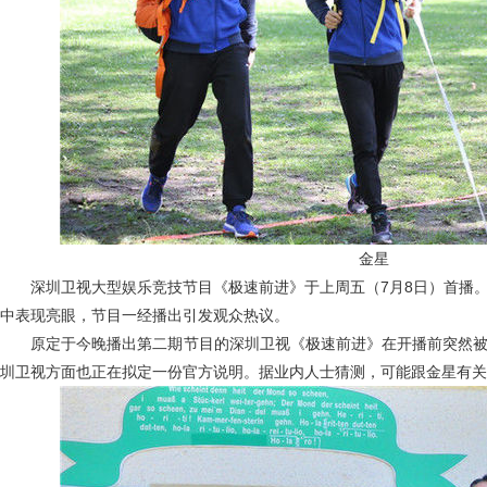
金星
深圳卫视大型娱乐竞技节目《极速前进》于上周五（7月8日）首播。
中表现亮眼，节目一经播出引发观众热议。
原定于今晚播出第二期节目的深圳卫视《极速前进》在开播前突然被
圳卫视方面也正在拟定一份官方说明。据业内人士猜测，可能跟金星有关