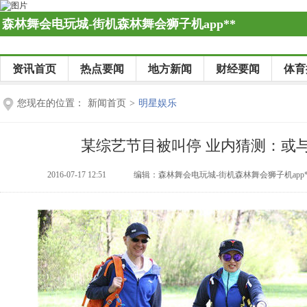
森林舞会电玩城-街机森林舞会狮子机app**
资讯首页
热点要闻
地方新闻
财经要闻
体育
您现在的位置：
新闻首页
>
明星娱乐
某综艺节目被叫停 业内猜测：或
2016-07-17 12:51
编辑：森林舞会电玩城-街机森林舞会狮子机app*