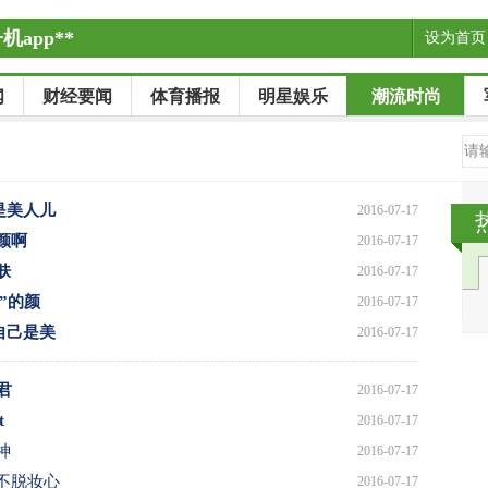
app**
设为首页
闻
财经要闻
体育播报
明星娱乐
潮流时尚
是美人儿
2016-07-17
颜啊
2016-07-17
肤
2016-07-17
”的颜
2016-07-17
自己是美
2016-07-17
君
2016-07-17
t
2016-07-17
神
2016-07-17
不脱妆心
2016-07-17